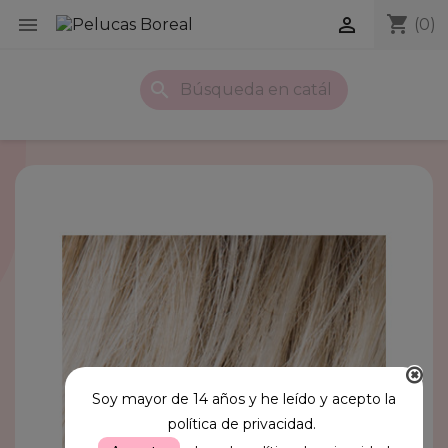
shopping_cart


(0)
search
Soy mayor de 14 años y he leído y acepto la
política de privacidad.