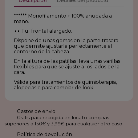
Descripción
Detalles del producto
****** Monofilamento + 100% anudada a
mano.
◗◗ Tul frontal alargado.
Dispone de unas gomas en la parte trasera
que permite ajustarla perfectamente al
contorno de la cabeza.
En la altura de las patillas lleva unas varillas
flexibles para que se ajuste a los lados de la
cara.
Válida para tratamientos de quimioterapia,
alopecias o para cambiar de look.
Gastos de envio
Gratis para recogida en local o compras
superiores a 150€ y 3,99€ para cualquier otro caso.
Política de devolución