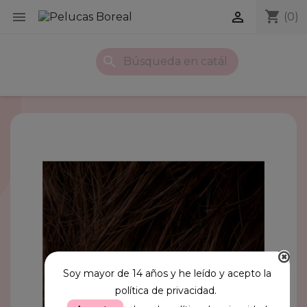
shopping_cart


(0)
search
Soy mayor de 14 años y he leído y acepto la
política de privacidad.